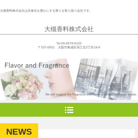
大槻香料株式会社は衣食住を豊かにする香りを取り扱う会社です。
大槻香料株式会社
Tel:06-6978-6150
〒537-0001 大阪市東成区深江北3丁目19-9
NEWS